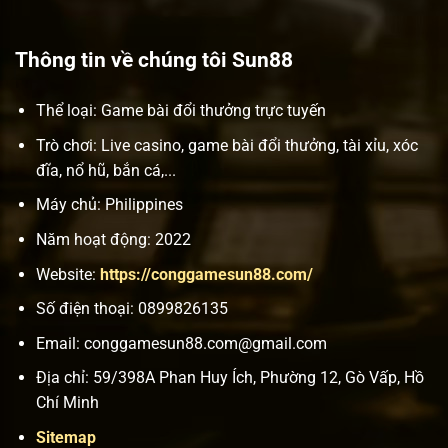
Thông tin về chúng tôi Sun88
Thể loại: Game bài đổi thưởng trực tuyến
Trò chơi: Live casino, game bài đổi thưởng, tài xỉu, xóc
đĩa, nổ hũ, bắn cá,...
Máy chủ: Philippines
Năm hoạt động: 2022
Website:
https://conggamesun88.com/
Số điện thoại:
0899826135
Email:
conggamesun88.com@gmail.com
Địa chỉ:
59/398A Phan Huy Ích, Phường 12, Gò Vấp, Hồ
Chí Minh
Sitemap