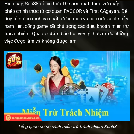
Hiện nay, Sun88 đã có hơn 10 năm hoạt động với giấy
phép chính thức từ cơ quan PAGCOR và First CAgayan. Để
duy trì sự ổn định và chất lượng dịch vụ cá cược suốt nhiều
năm liền, cổng game rất chú trọng các điều khoản
miễn trừ
trách nhiệm
. Qua đó, đảm bảo hội viên ý thức được những
việc được làm và không được làm.
Tổng quan chính sách miễn trừ trách nhiệm Sun88