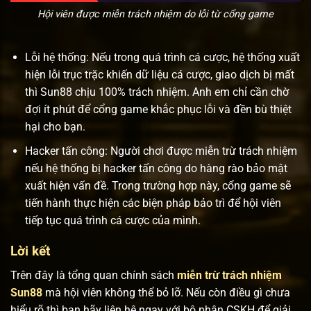
Hội viên được miễn trách nhiệm do lỗi từ cổng game
Lỗi hệ thống: Nếu trong quá trình cá cược, hệ thống xuất
hiện lỗi trục trặc khiến dữ liệu cá cược, giao dịch bị mất
thì Sun88 chịu 100% trách nhiệm. Anh em chỉ cần chờ
đợi ít phút để cổng game khắc phục lỗi và đền bù thiệt
hại cho bạn.
Hacker tấn công: Người chơi được
miễn trừ trách nhiệm
nếu hệ thống bị hacker tấn công do hàng rào bảo mật
xuất hiện vấn đề. Trong trường hợp này, cổng game sẽ
tiến hành thực hiện các biện pháp bảo trì để hội viên
tiếp tục quá trình cá cược của mình.
Lời kết
Trên đây là tổng quan chính sách
miễn trừ trách nhiệm
Sun88
mà hội viên không thể bỏ lỡ. Nếu còn điều gì chưa
hiểu rõ thì bạn hãy liên hệ ngay với bộ phận CSKH để giải