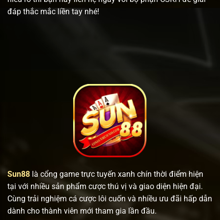
đáp thắc mắc liền tay nhé!
Sun88
là cổng game trực tuyến xanh chín thời điểm hiện
tại với nhiều sản phẩm cược thú vị và giao diện hiện đại.
Cùng trải nghiệm cá cược lôi cuốn và nhiều ưu đãi hấp dẫn
dành cho thành viên mới tham gia lần đầu.