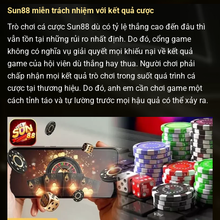
Sun88 miễn trách nhiệm với kết quả cược
Trò chơi cá cược Sun88 dù có tỷ lệ thắng cao đến đâu thì
vẫn tồn tại những rủi ro nhất định. Do đó, cổng game
không có nghĩa vụ giải quyết mọi khiếu nại về kết quả
game của hội viên dù thắng hay thua. Người chơi phải
chấp nhận mọi kết quả trò chơi trong suốt quá trình cá
cược tại thương hiệu. Do đó, anh em cần chơi game một
cách tỉnh táo và tự lường trước mọi hậu quả có thể xảy ra.