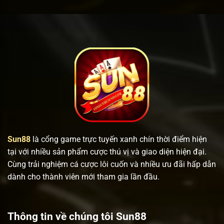
Sun88
là cổng game trực tuyến xanh chín thời điểm hiện
tại với nhiều sản phẩm cược thú vị và giao diện hiện đại.
Cùng trải nghiệm cá cược lôi cuốn và nhiều ưu đãi hấp dẫn
dành cho thành viên mới tham gia lần đầu.
Thông tin về chúng tôi Sun88