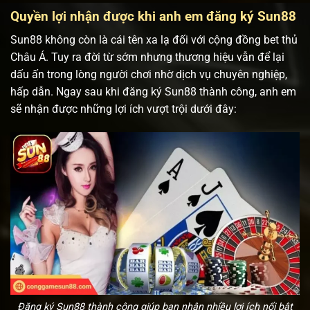
Quyền lợi nhận được khi anh em đăng ký Sun88
Sun88 không còn là cái tên xa lạ đối với cộng đồng bet thủ
Châu Á. Tuy ra đời từ sớm nhưng thương hiệu vẫn để lại
dấu ấn trong lòng người chơi nhờ dịch vụ chuyên nghiệp,
hấp dẫn. Ngay sau khi
đăng ký Sun88
thành công, anh em
sẽ nhận được những lợi ích vượt trội dưới đây:
Đăng ký Sun88 thành công giúp bạn nhận nhiều lợi ích nổi bật