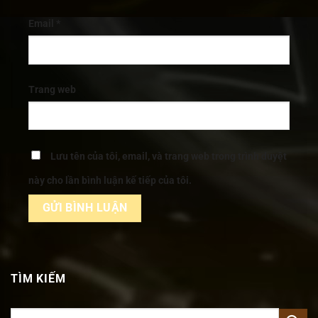
Email
*
Trang web
Lưu tên của tôi, email, và trang web trong trình duyệt
này cho lần bình luận kế tiếp của tôi.
TÌM KIẾM