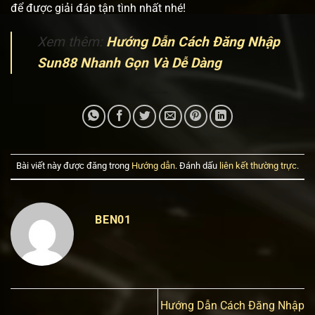
để được giải đáp tận tình nhất nhé!
Xem thêm:
Hướng Dẫn Cách Đăng Nhập
Sun88 Nhanh Gọn Và Dễ Dàng
Bài viết này được đăng trong
Hướng dẫn
. Đánh dấu
liên kết thường trực
.
BEN01
Hướng Dẫn Cách Đăng Nhập