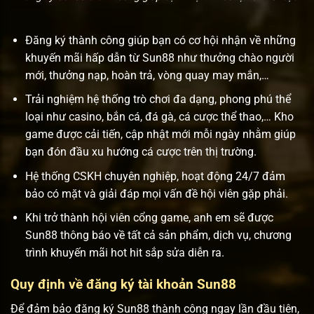
Đăng ký thành công giúp bạn có cơ hội nhận về những
khuyến mãi hấp dẫn từ Sun88 như thưởng chào người
mới, thưởng nạp, hoàn trả, vòng quay may mắn,…
Trải nghiệm hệ thống trò chơi đa dạng, phong phú thể
loại như casino, bắn cá, đá gà, cá cược thể thao,… Kho
game được cải tiến, cập nhật mới mỗi ngày nhằm giúp
bạn đón đầu xu hướng cá cược trên thị trường.
Hệ thống CSKH chuyên nghiệp, hoạt động 24/7 đảm
bảo có mặt và giải đáp mọi vấn đề hội viên gặp phải.
Khi trở thành hội viên cổng game, anh em sẽ được
Sun88 thông báo về tất cả sản phẩm, dịch vụ, chương
trình khuyến mãi hot hit sắp sửa diễn ra.
Quy định về đăng ký tài khoản Sun88
Để đảm bảo
đăng ký Sun88
thành công ngay lần đầu tiên,