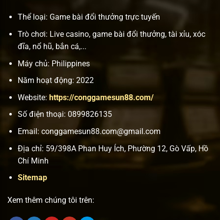
Thể loại: Game bài đổi thưởng trực tuyến
Trò chơi: Live casino, game bài đổi thưởng, tài xỉu, xóc
đĩa, nổ hũ, bắn cá,...
Máy chủ: Philippines
Năm hoạt động: 2022
Website:
https://conggamesun88.com/
Số điện thoại:
0899826135
Email:
conggamesun88.com@gmail.com
Địa chỉ:
59/398A Phan Huy Ích, Phường 12, Gò Vấp, Hồ
Chí Minh
Sitemap
Xem thêm chúng tôi trên: