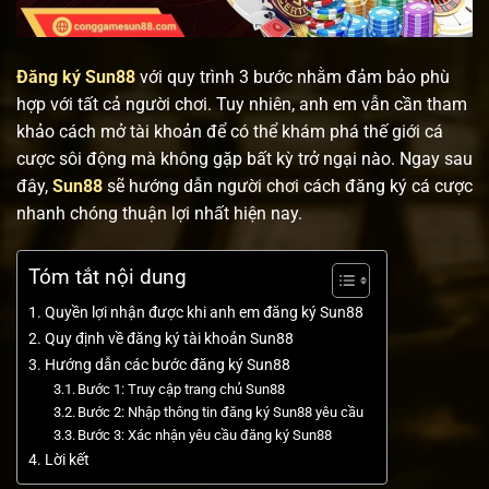
Đăng ký Sun88
với quy trình 3 bước nhằm đảm bảo phù
hợp với tất cả người chơi. Tuy nhiên, anh em vẫn cần tham
khảo cách mở tài khoản để có thể khám phá thế giới cá
cược sôi động mà không gặp bất kỳ trở ngại nào. Ngay sau
đây,
Sun88
sẽ hướng dẫn người chơi cách đăng ký cá cược
nhanh chóng thuận lợi nhất hiện nay.
Tóm tắt nội dung
Quyền lợi nhận được khi anh em đăng ký Sun88
Quy định về đăng ký tài khoản Sun88
Hướng dẫn các bước đăng ký Sun88
Bước 1: Truy cập trang chủ Sun88
Bước 2: Nhập thông tin đăng ký Sun88 yêu cầu
Bước 3: Xác nhận yêu cầu đăng ký Sun88
Lời kết