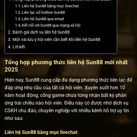
Liên hệ Sun88 bằng mục livechat
Liên lạc số hotline Sun88
Liên hệ Sun88 qua email
Kết nối với Sun88 qua mạng xã hội
Đánh giá dịch vụ liên hệ Sun88
Một vài lưu ý hội viên cần biết khi liên hệ Sun88
Lời kết
Tổng hợp phương thức liên hệ Sun88 mới nhất
2025
Hiện nay, Sun88 cung cấp đa dạng phương thức liên lạc để
đáp ứng nhu cầu của tất cả hội viên. Xuyên suốt hơn 10
năm hoạt động, cổng game chưa từng nhận bất kỳ phản
ứng trái chiều nào hội viên. Điều này có được nhờ dịch vụ
CSKH chu đáo, chuyên nghiệp với nhiều kênh hỗ trợ uy tín
như sau:
Liên hệ Sun88 bằng mục livechat