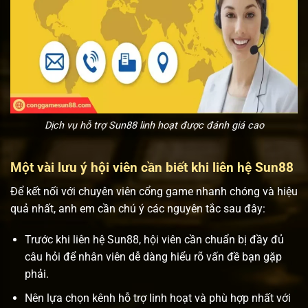
Dịch vụ hỗ trợ Sun88 linh hoạt được đánh giá cao
Một vài lưu ý hội viên cần biết khi liên hệ Sun88
Để kết nối với chuyên viên cổng game nhanh chóng và hiệu
quả nhất, anh em cần chú ý các nguyên tắc sau đây:
Trước khi
liên hệ
Sun88, hội viên cần chuẩn bị đầy đủ
câu hỏi để nhân viên dễ dàng hiểu rõ vấn đề bạn gặp
phải.
Nên lựa chọn kênh hỗ trợ linh hoạt và phù hợp nhất với