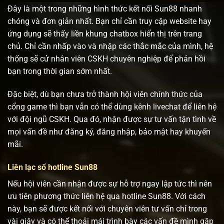
Đây là một trong những hình thức kết nối Sun88 nhanh
chóng và đơn giản nhất. Bạn chỉ cần truy cập website hay
ứng dụng sẽ thấy liền khung chatbox hiển thị trên trang
chủ. Chỉ cần nhấp vào và nhập các thắc mắc của mình, hệ
thống sẽ cử nhân viên CSKH chuyên nghiệp để phản hồi
bạn trong thời gian sớm nhất.
Đặc biệt, dù bạn chưa trở thành hội viên chính thức của
cổng game thì bạn vẫn có thể dùng kênh livechat để
liên hệ
với đội ngũ CSKH. Qua đó, nhận được sự tư vấn tận tình về
mọi vấn đề như đăng ký, đăng nhập, bảo mật hay khuyến
mãi.
Liên lạc số hotline Sun88
Nếu hội viên cần nhận được sự hỗ trợ ngay lập tức thì nên
ưu tiên phương thức
liên hệ
qua hotline Sun88. Với cách
này, bạn sẽ được kết nối với chuyên viên tư vấn chỉ trong
vài giây và có thể thoải mái trình bày các vấn đề mình gặp